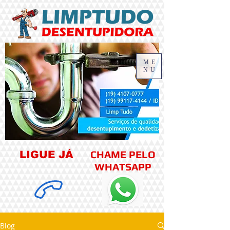
ME
NU
CHAME PELO
LIGUE JÁ
WHATSAPP
Blog