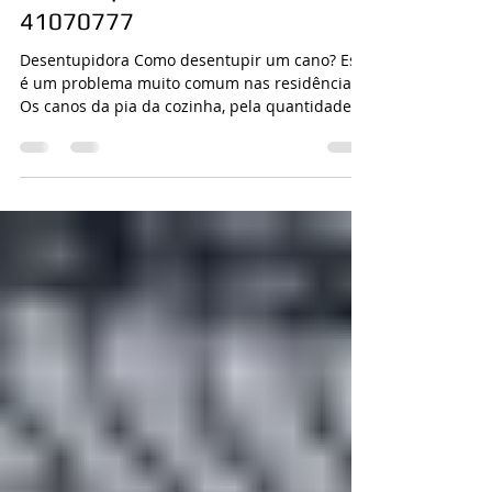
desentupir cano? (19)
41070777
Desentupidora Como desentupir um cano? Este
é um problema muito comum nas residências.
Os canos da pia da cozinha, pela quantidade
de...