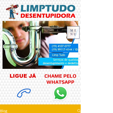
ME
NU
CHAME PELO
LIGUE JÁ
WHATSAPP
Blog