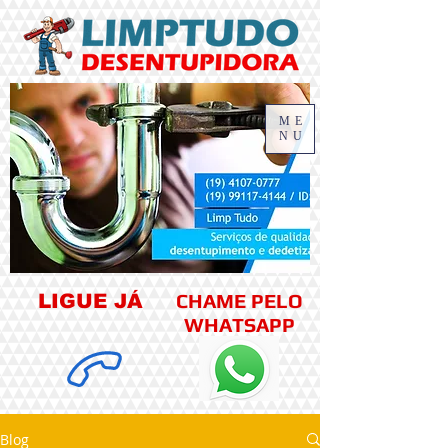
ME
NU
CHAME PELO
LIGUE JÁ
WHATSAPP
Blog