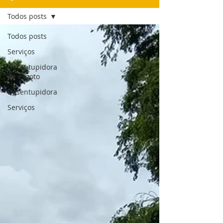
Todos posts
Todos posts
Serviços
Desentupidora
de esgoto
Desentupidora
Serviços