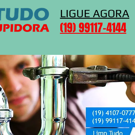
LIGUE AGORA
​(19) 99117-4144