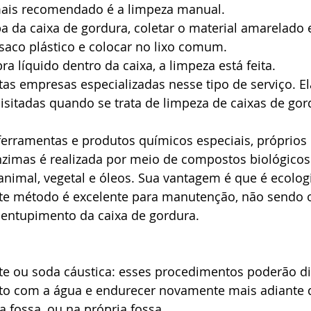
mais recomendado é a limpeza manual.
pa da caixa de gordura, coletar o material amarelado e
aco plástico e colocar no lixo comum.
a líquido dentro da caixa, a limpeza está feita.
tas empresas especializadas nesse tipo de serviço. El
sitadas quando se trata de limpeza de caixas de gor
 ferramentas e produtos químicos especiais, próprios 
nzimas é realizada por meio de compostos biológicos
animal, vegetal e óleos. Sua vantagem é que é ecolo
Este método é excelente para manutenção, não sendo 
sentupimento da caixa de gordura.
e ou soda cáustica: esses procedimentos poderão dil
nto com a água e endurecer novamente mais adiante 
a fossa, ou na própria fossa.