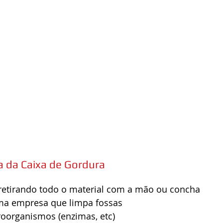
a da Caixa de Gordura
etirando todo o material com a mão ou concha  
a empresa que limpa fossas  
roorganismos (enzimas, etc) 