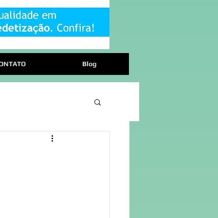
ONTATO
Blog