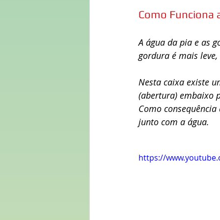
Como Funciona a
A água da pia e as g
gordura é mais leve, 
Nesta caixa existe
(abertura) embaixo p
Como consequência a
junto com a água.
https://www.youtube