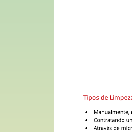
Tipos de Limpez
Manualmente, r
Contratando um
Através de mic