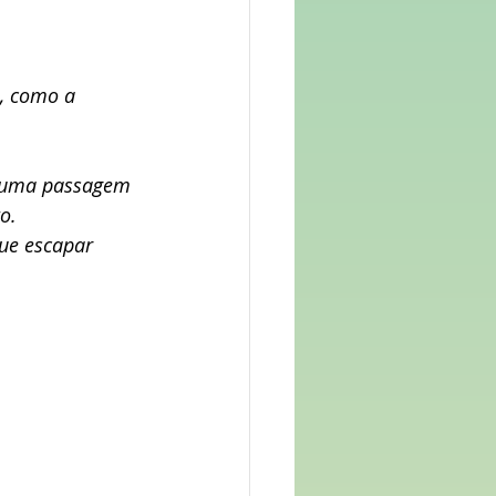
, como a 
 uma passagem 
o.
ue escapar 