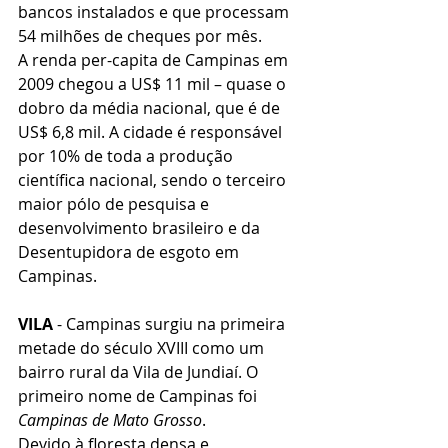
bancos instalados e que processam 
54 milhões de cheques por mês.
A renda per-capita de Campinas em 
2009 chegou a US$ 11 mil – quase o 
dobro da média nacional, que é de 
US$ 6,8 mil. A cidade é responsável 
por 10% de toda a produção 
científica nacional, sendo o terceiro 
maior pólo de pesquisa e 
desenvolvimento brasileiro e da 
Desentupidora de esgoto em 
Campinas.
VILA 
- Campinas surgiu na primeira 
metade do século XVIII como um 
bairro rural da Vila de Jundiaí. O 
primeiro nome de Campinas foi 
Campinas de Mato Grosso
.
Devido à floresta densa e 