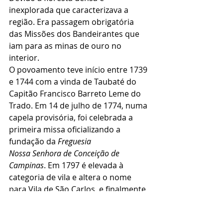
inexplorada que caracterizava a 
região. Era passagem obrigatória 
das Missões dos Bandeirantes que 
iam para as minas de ouro no 
interior.
O povoamento teve início entre 1739 
e 1744 com a vinda de Taubaté do 
Capitão Francisco Barreto Leme do 
Trado. Em 14 de julho de 1774, numa 
capela provisória, foi celebrada a 
primeira missa oficializando a 
fundação da 
Freguesia
Nossa Senhora de Conceição de 
Campinas
. Em 1797 é elevada à 
categoria de vila e altera o nome 
para Vila de São Carlos, e finalmente 
em 5 de dezembro de 1842, já com 
2.107 habitantes.