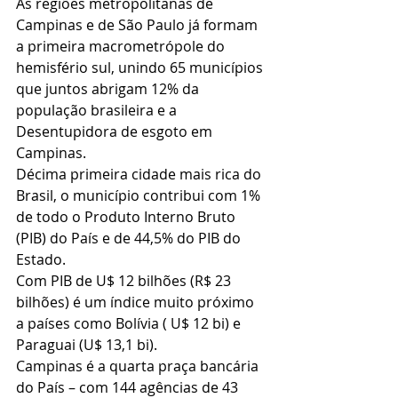
As regiões metropolitanas de 
Campinas e de São Paulo já formam 
a primeira macrometrópole do 
hemisfério sul, unindo 65 municípios 
que juntos abrigam 12% da 
população brasileira e a 
Desentupidora de esgoto em 
Campinas.
Décima primeira cidade mais rica do 
Brasil, o município contribui com 1% 
de todo o Produto Interno Bruto 
(PIB) do País e de 44,5% do PIB do 
Estado.
Com PIB de U$ 12 bilhões (R$ 23 
bilhões) é um índice muito próximo 
a países como Bolívia ( U$ 12 bi) e 
Paraguai (U$ 13,1 bi).
Campinas é a quarta praça bancária 
do País – com 144 agências de 43 