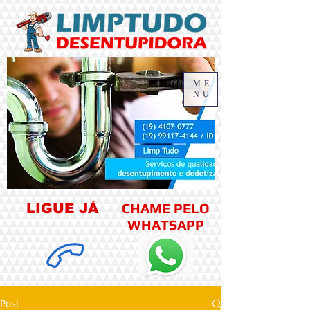
ME
NU
CHAME PELO
LIGUE JÁ
WHATSAPP
Post