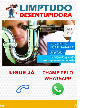
ME
NU
CHAME PELO
LIGUE JÁ
WHATSAPP
Post