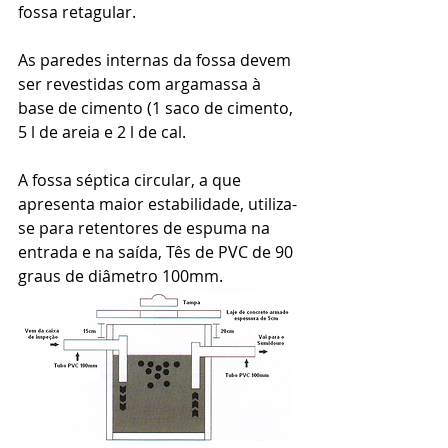
fossa retagular. 
As paredes internas da fossa devem 
ser revestidas com argamassa à 
base de cimento (1 saco de cimento, 
5 l de areia e 2 l de cal. 
A fossa séptica circular, a que 
apresenta maior estabilidade, utiliza-
se para retentores de espuma na 
entrada e na saída, Tês de PVC de 90 
graus de diâmetro 100mm. 