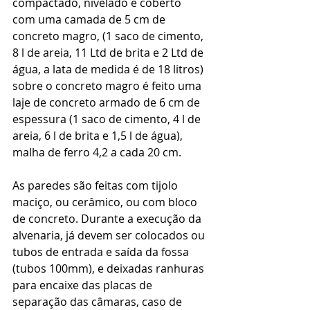
compactado, nivelado e coberto 
com uma camada de 5 cm de 
concreto magro, (1 saco de cimento, 
8 l de areia, 11 Ltd de brita e 2 Ltd de 
água, a lata de medida é de 18 litros) 
sobre o concreto magro é feito uma 
laje de concreto armado de 6 cm de 
espessura (1 saco de cimento, 4 l de 
areia, 6 l de brita e 1,5 l de água), 
malha de ferro 4,2 a cada 20 cm. 
As paredes são feitas com tijolo 
maciço, ou cerâmico, ou com bloco 
de concreto. Durante a execução da 
alvenaria, já devem ser colocados ou 
tubos de entrada e saída da fossa 
(tubos 100mm), e deixadas ranhuras 
para encaixe das placas de 
separação das câmaras, caso de 